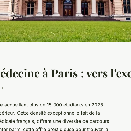
édecine à Paris : vers l'e
ure
ne
accueillant plus de 15 000 étudiants en 2025,
érieur. Cette densité exceptionnelle fait de la
dicale français, offrant une diversité de parcours
er parmi cette offre prestigieuse pour trouver la