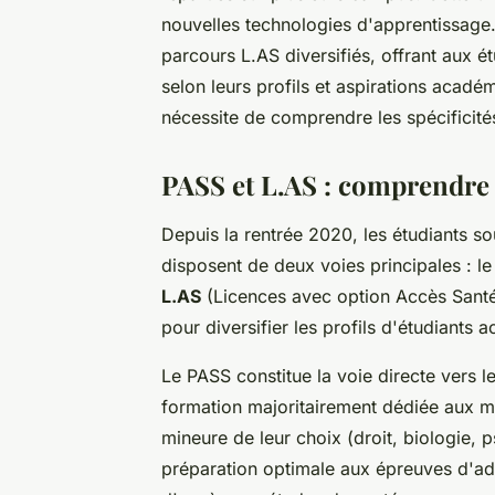
nouvelles technologies d'apprentissag
parcours L.AS diversifiés, offrant aux é
selon leurs profils et aspirations acadé
nécessite de comprendre les spécificit
PASS et L.AS : comprendre
Depuis la rentrée 2020, les étudiants so
disposent de deux voies principales : l
L.AS
(Licences avec option Accès Santé
pour diversifier les profils d'étudiants 
Le PASS constitue la voie directe vers l
formation majoritairement dédiée aux m
mineure de leur choix (droit, biologie, 
préparation optimale aux épreuves d'ad