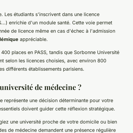
. Les étudiants s'inscrivent dans une licence
S...) enrichie d'un module santé. Cette voie permet
année de licence même en cas d'échec à l'admission
adémique
appréciable.
e 1 400 places en PASS, tandis que Sorbonne Université
nt selon les licences choisies, avec environ 800
es différents établissements parisiens.
université de médecine ?
ne représente une décision déterminante pour votre
essentiels doivent guider cette réflexion stratégique.
égiez une université proche de votre domicile ou bien
tudes de médecine demandent une présence régulière