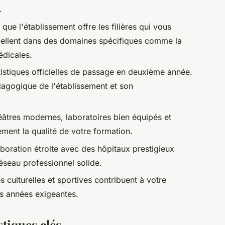
.
 que l'établissement offre les filières qui vous
xcellent dans des domaines spécifiques comme la
édicales.
tistiques officielles de passage en deuxième année.
dagogique de l'établissement et son
âtres modernes, laboratoires bien équipés et
ement la qualité de votre formation.
boration étroite avec des hôpitaux prestigieux
réseau professionnel solide.
s culturelles et sportives contribuent à votre
s années exigeantes.
stiques clés