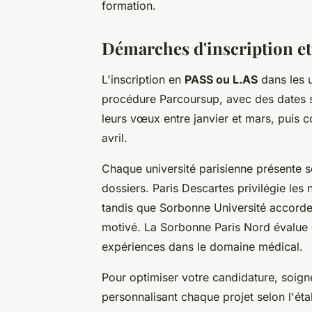
formation.
Démarches d'inscription et 
L'inscription en
PASS ou L.AS
dans les u
procédure Parcoursup, avec des dates st
leurs vœux entre janvier et mars, puis co
avril.
Chaque université parisienne présente s
dossiers. Paris Descartes privilégie les n
tandis que Sorbonne Université accorde 
motivé. La Sorbonne Paris Nord évalue 
expériences dans le domaine médical.
Pour optimiser votre candidature, soign
personnalisant chaque projet selon l'éta