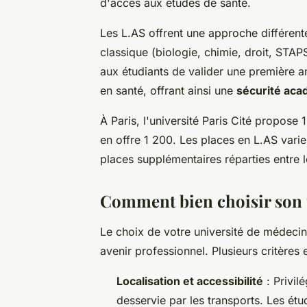
d'accès aux études de santé.
Les L.AS offrent une approche différente
classique (biologie, chimie, droit, STAP
aux étudiants de valider une première 
en santé, offrant ainsi une
sécurité ac
À Paris, l'université Paris Cité propos
en offre 1 200. Les places en L.AS varie
places supplémentaires réparties entre l
Comment bien choisir son 
Le choix de votre université de médeci
avenir professionnel. Plusieurs critères 
Localisation et accessibilité
: Privil
desservie par les transports. Les é