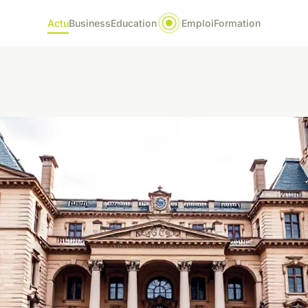
Actu
Business
Education
Emploi
Formation