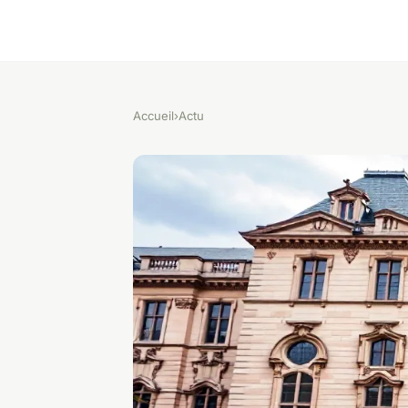
Accueil
›
Actu