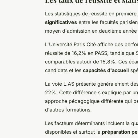
Les statistiques de réussite en premiè
significatives
entre les facultés parisie
moyen d'admission en deuxième année v
L'Université Paris Cité affiche des per
réussite de 16,2% en PASS, tandis que S
comparables autour de 15,8%. Ces écar
candidats et les
capacités d'accueil
spé
La voie L.AS présente généralement des 
22%. Cette différence s'explique par u
approche pédagogique différente qui pe
d'autres formations.
Les facteurs déterminants incluent la q
disponibles et surtout la
préparation pe