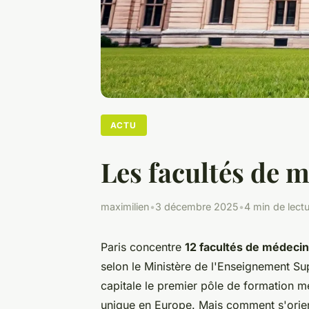
ACTU
Les facultés de m
maximilien
•
3 décembre 2025
•
4 min de lect
Paris concentre
12 facultés de médeci
selon le Ministère de l'Enseignement Sup
capitale le premier pôle de formation mé
unique en Europe. Mais comment s'orient