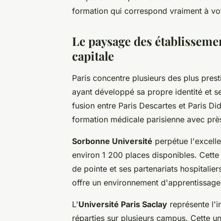
formation qui correspond vraiment à vot
Le paysage des établisseme
capitale
Paris concentre plusieurs des plus pres
ayant développé sa propre identité et se
fusion entre Paris Descartes et Paris D
formation médicale parisienne avec pr
Sorbonne Université
perpétue l'excelle
environ 1 200 places disponibles. Cette 
de pointe et ses partenariats hospitalie
offre un environnement d'apprentissage 
L'
Université Paris Saclay
représente l'
réparties sur plusieurs campus. Cette uni