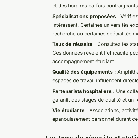
et des horaires parfois contraignants
Spécialisations proposées
: Vérifiez
intéressent. Certaines universités e
recherche ou certaines spécialités m
Taux de réussite
: Consultez les sta
Ces données révèlent l'efficacité pé
accompagnement étudiant.
Qualité des équipements
: Amphithé
espaces de travail influencent direct
Partenariats hospitaliers
: Une colla
garantit des stages de qualité et un 
Vie étudiante
: Associations, activité
épanouissement personnel durant ce
Les taux de réussite et stati