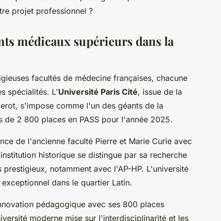
re projet professionnel ?
nts médicaux supérieurs dans la
tigieuses facultés de médecine françaises, chacune
s spécialités. L'
Université Paris Cité
, issue de la
iderot, s'impose comme l'un des géants de la
ès de 2 800 places en PASS pour l'année 2025.
nce de l'ancienne faculté Pierre et Marie Curie avec
institution historique se distingue par sa recherche
rs prestigieux, notamment avec l'AP-HP. L'université
exceptionnel dans le quartier Latin.
innovation pédagogique avec ses 800 places
versité moderne mise sur l'interdisciplinarité et les