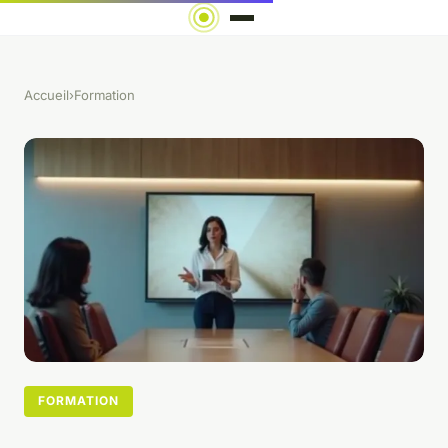
Accueil
›
Formation
FORMATION