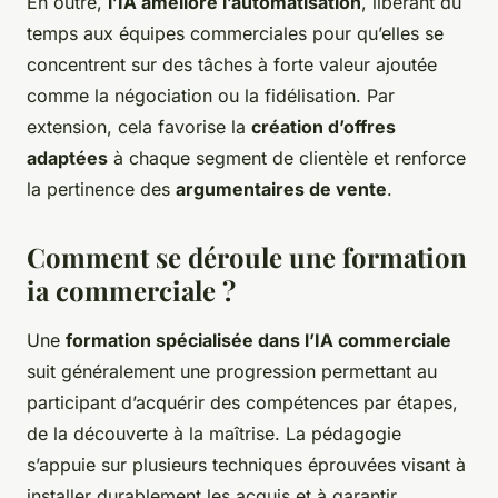
En outre,
l’IA améliore l’automatisation
, libérant du
temps aux équipes commerciales pour qu’elles se
concentrent sur des tâches à forte valeur ajoutée
comme la négociation ou la fidélisation. Par
extension, cela favorise la
création d’offres
adaptées
à chaque segment de clientèle et renforce
la pertinence des
argumentaires de vente
.
Comment se déroule une formation
ia commerciale ?
Une
formation spécialisée dans l’IA commerciale
suit généralement une progression permettant au
participant d’acquérir des compétences par étapes,
de la découverte à la maîtrise. La pédagogie
s’appuie sur plusieurs techniques éprouvées visant à
installer durablement les acquis et à garantir