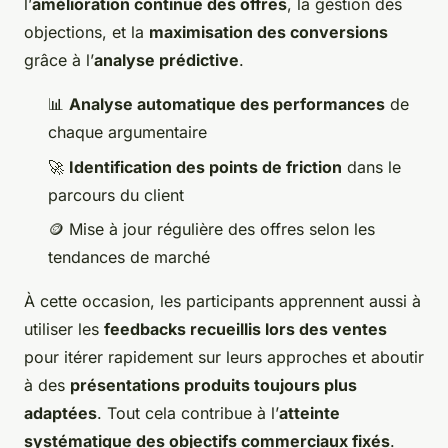
l’
amélioration continue des offres
, la gestion des
objections, et la
maximisation des conversions
grâce à l’
analyse prédictive
.
📊
Analyse automatique des performances
de
chaque argumentaire
🚀
Identification des points de friction
dans le
parcours du client
🪙 Mise à jour régulière des offres selon les
tendances de marché
À cette occasion, les participants apprennent aussi à
utiliser les
feedbacks recueillis lors des ventes
pour itérer rapidement sur leurs approches et aboutir
à des
présentations produits toujours plus
adaptées
. Tout cela contribue à l’
atteinte
systématique des objectifs commerciaux fixés
.