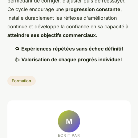
permettant de corriger, d’ajuster puis de réessayer.
Ce cycle encourage une
progression constante
,
installe durablement les réflexes d'amélioration
continue et développe la confiance en sa capacité à
atteindre ses objectifs commerciaux
.
🔁
Expériences répétées sans échec définitif
👍
Valorisation de chaque progrès individuel
Formation
M
ECRIT PAR