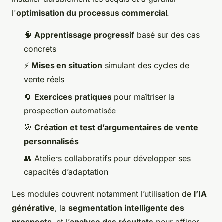
l'
optimisation du processus commercial
.
🧠
Apprentissage progressif
basé sur des cas
concrets
⚡
Mises en situation
simulant des cycles de
vente réels
🔄
Exercices pratiques
pour maîtriser la
prospection automatisée
🎯
Création et test d’argumentaires de vente
personnalisés
👥 Ateliers collaboratifs pour développer ses
capacités d’adaptation
Les modules couvrent notamment l’utilisation de
l’IA
générative
, la
segmentation intelligente des
prospects
, et l’
analyse des résultats
pour affiner