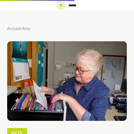
Accueil
›
Actu
ACTU